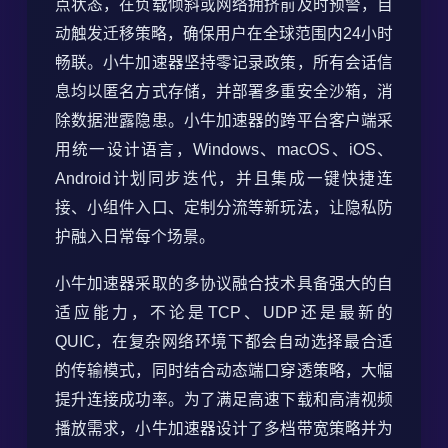
点状态，在负载倾斜或网络拥挤前及时预警，自
动触发迁移策略，确保用户在全球范围内24小时
畅联。小牛加速器坚持零记录政策，所有会话信
息均以匿名方式存储，并部署多重安全沙箱，消
除数据泄露隐患。小牛加速器的跨平台客户端采
用统一设计语言，Windows、macOS、iOS、
Android计划同步迭代，并且集成一键快捷连
接、小组件入口、定制分流等新玩法，让隐私防
护融入日常每个场景。
小牛加速器采取的多协议融合技术具备强大的自
适应能力，不论是TCP、UDP还是最新的
QUIC，在复杂网络环境下都会自动选择最合适
的传输模式，同时结合动态端口穿透策略，大幅
提升连接成功率。为了满足高速下载和高清视频
播放需求，小牛加速器设计了多档带宽策略并为